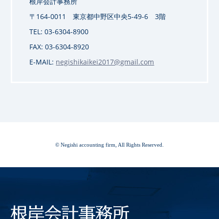
根岸会計事務所
〒164-0011 東京都中野区中央5-49-6 3階
TEL: 03-6304-8900
FAX: 03-6304-8920
E-MAIL:
negishikaikei2017@gmail.com
© Negishi accounting firm, All Rights Reserved.