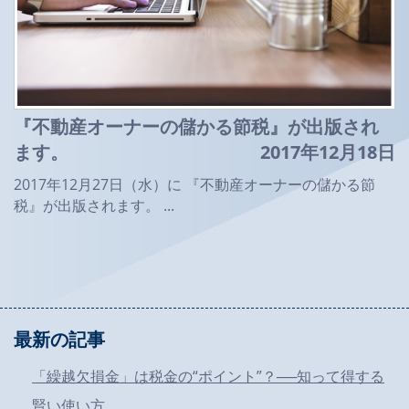
『不動産オーナーの儲かる節税』が出版され
ます。
2017年12月18日
2017年12月27日（水）に 『不動産オーナーの儲かる節
税』が出版されます。 ...
最新の記事
「繰越欠損金」は税金の“ポイント”？──知って得する
賢い使い方