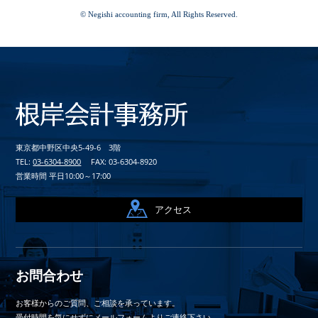
© Negishi accounting firm, All Rights Reserved.
東京都中野区中央5-49-6 3階
TEL:
03-6304-8900
FAX: 03-6304-8920
営業時間 平日10:00～17:00
アクセス
お問合わせ
お客様からのご質問、ご相談を承っています。
受付時間を気にせずにメールフォームよりご連絡下さい。