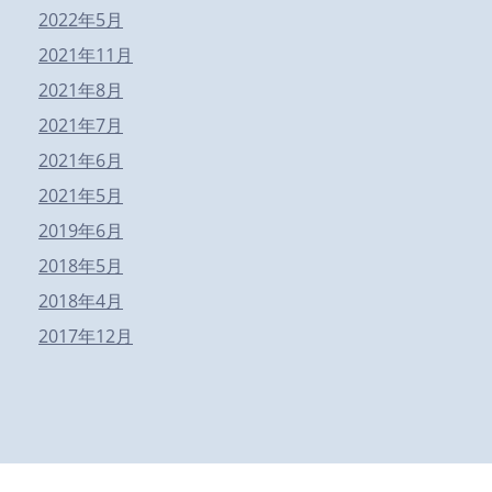
2022年5月
2021年11月
2021年8月
2021年7月
2021年6月
2021年5月
2019年6月
2018年5月
2018年4月
2017年12月